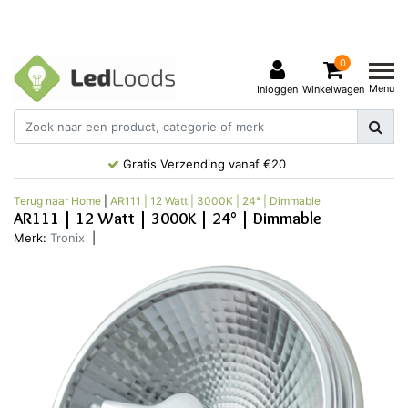
0
Menu
Inloggen
Winkelwagen
Gratis Verzending vanaf €20
Terug naar Home
|
AR111 | 12 Watt | 3000K | 24° | Dimmable
AR111 | 12 Watt | 3000K | 24° | Dimmable
Merk:
Tronix
|