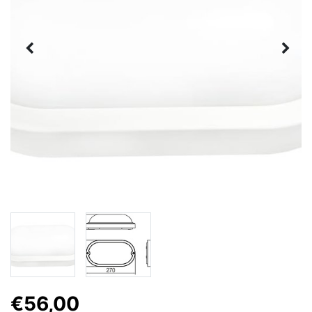
€56,00