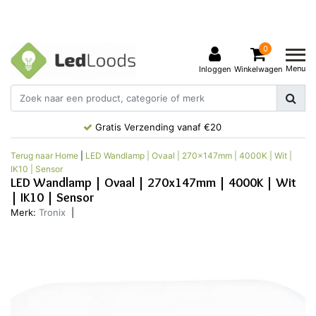
0
Menu
Inloggen
Winkelwagen
Gratis Verzending vanaf €20
Terug naar Home
|
LED Wandlamp | Ovaal | 270x147mm | 4000K | Wit |
IK10 | Sensor
LED Wandlamp | Ovaal | 270x147mm | 4000K | Wit
| IK10 | Sensor
Merk:
Tronix
|