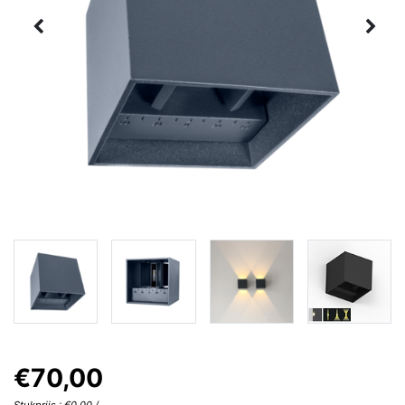
€70,00