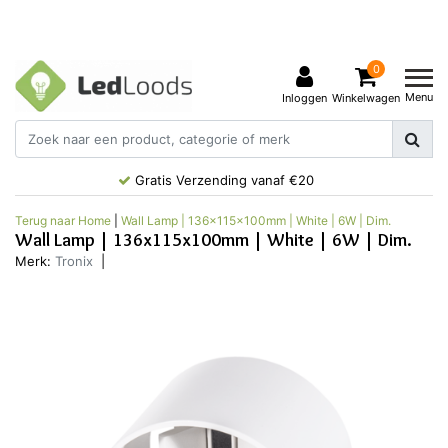
0
Menu
Inloggen
Winkelwagen
Gratis Verzending vanaf €20
Terug naar Home
|
Wall Lamp | 136x115x100mm | White | 6W | Dim.
Wall Lamp | 136x115x100mm | White | 6W | Dim.
Merk:
Tronix
|