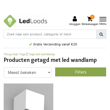
0
Menu
Inloggen
Winkelwagen
Gratis Verzending vanaf €20
Terug naar Tags
|
Tags
led wandlamp
Producten getagd met led wandlamp
Filters