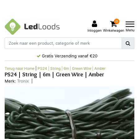
0
Menu
Inloggen
Winkelwagen
Gratis Verzending vanaf €20
Terug naar Home
|
PS24 | String | 6m | Green Wire | Amber
PS24 | String | 6m | Green Wire | Amber
Merk:
Tronix
|