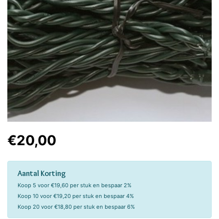
€20,00
Aantal Korting
Koop 5 voor €19,60 per stuk en bespaar 2%
Koop 10 voor €19,20 per stuk en bespaar 4%
Koop 20 voor €18,80 per stuk en bespaar 6%