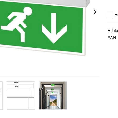
V
Artik
EAN