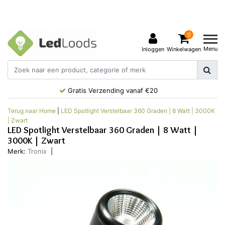
0
Menu
Inloggen
Winkelwagen
Gratis Verzending vanaf €20
Terug naar Home
|
LED Spotlight Verstelbaar 360 Graden | 8 Watt | 3000K
| Zwart
LED Spotlight Verstelbaar 360 Graden | 8 Watt |
3000K | Zwart
Merk:
Tronix
|