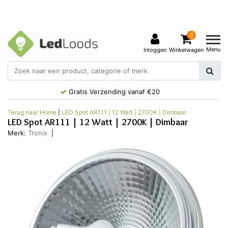
0
Menu
Inloggen
Winkelwagen
Gratis Verzending vanaf €20
Terug naar Home
|
LED Spot AR111 | 12 Watt | 2700K | Dimbaar
LED Spot AR111 | 12 Watt | 2700K | Dimbaar
Merk:
Tronix
|