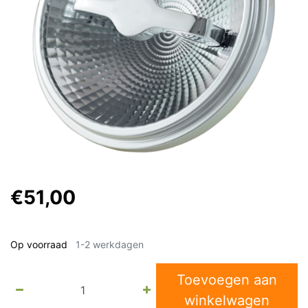
€51,00
Op voorraad
1-2 werkdagen
Toevoegen aan
winkelwagen