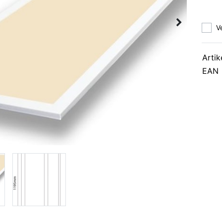
V
Artik
EAN