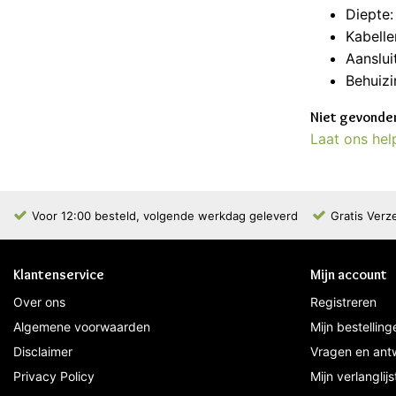
Diepte
Kabelle
Aanslui
Behuizi
Niet gevonden
Laat ons hel
Voor 12:00 besteld, volgende werkdag geleverd
Gratis Verz
Klantenservice
Mijn account
Over ons
Registreren
Algemene voorwaarden
Mijn bestelling
Disclaimer
Vragen en ant
Privacy Policy
Mijn verlanglijs