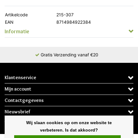
Artikelcode
215-307
EAN
8714984922384
Informatie
Gratis Verzending vanaf €20
Klantenservice
Mijn account
Contactgegevens
Nieuwsbrief
Volg ons
Wij slaan cookies op om onze website te
verbeteren. Is dat akkoord?
* Op werkdagen voor 12:00 besteld de volgende dag in huis