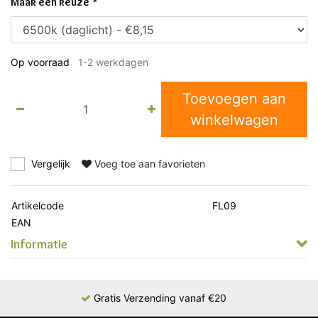
Maak een keuze
*
Op voorraad
1-2 werkdagen
Toevoegen aan
winkelwagen
Vergelijk
Voeg toe aan favorieten
Artikelcode
FL09
EAN
Informatie
Gratis Verzending vanaf €20