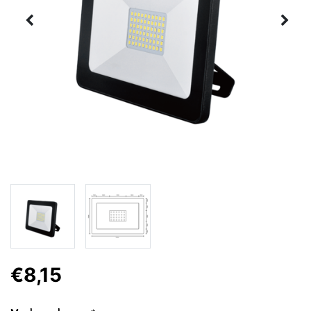
€8,15