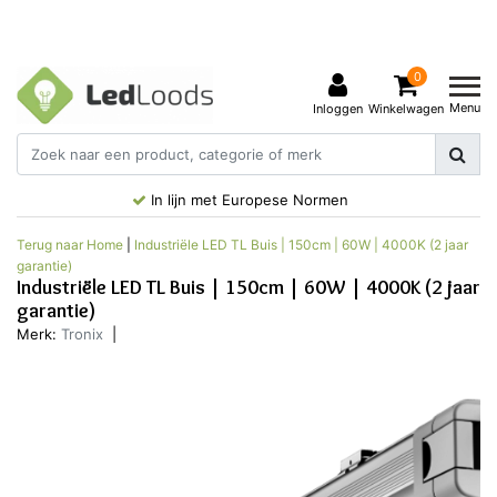
0
Menu
Inloggen
Winkelwagen
In lijn met Europese Normen
Terug naar Home
|
Industriële LED TL Buis | 150cm | 60W | 4000K (2 jaar
garantie)
Industriële LED TL Buis | 150cm | 60W | 4000K (2 jaar
garantie)
Merk:
Tronix
|