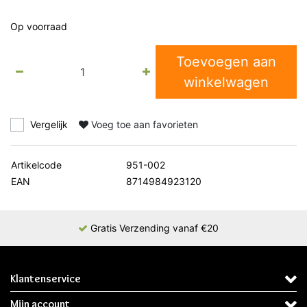
Op voorraad
Toevoegen aan
winkelwagen
Vergelijk
Voeg toe aan favorieten
Artikelcode
951-002
EAN
8714984923120
Gratis Verzending vanaf €20
Klantenservice
Mijn account