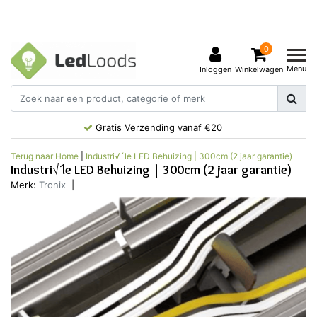
0
Menu
Inloggen
Winkelwagen
Gratis Verzending vanaf €20
Terug naar Home
|
Industri√´le LED Behuizing | 300cm (2 jaar garantie)
Industri√´le LED Behuizing | 300cm (2 jaar garantie)
Merk:
Tronix
|