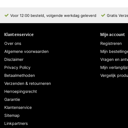
Voor 12:00 besteld, volgende werkdag geleverd
Gratis Verz
Klantenservice
Mijn account
Over ons
Registreren
Algemene voorwaarden
Mijn bestelling
Disclaimer
Vragen en ant
Privacy Policy
Mijn verlanglijs
Betaalmethoden
Vergelijk prod
Verzenden & retourneren
Herroepingsrecht
Garantie
Klantenservice
Sitemap
Linkpartners