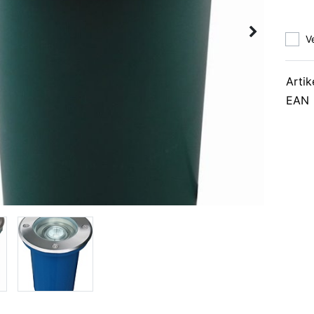
V
Artik
EAN