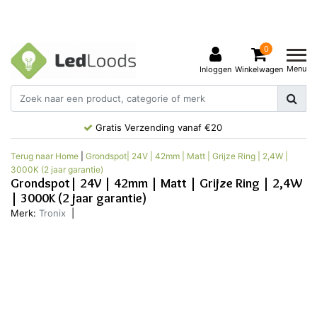
0
Menu
Inloggen
Winkelwagen
Gratis Verzending vanaf €20
Terug naar Home
|
Grondspot| 24V | 42mm | Matt | Grijze Ring | 2,4W |
3000K (2 jaar garantie)
Grondspot| 24V | 42mm | Matt | Grijze Ring | 2,4W
| 3000K (2 jaar garantie)
Merk:
Tronix
|