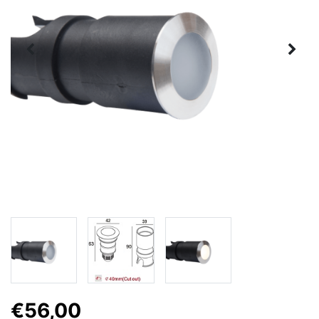
€56,00