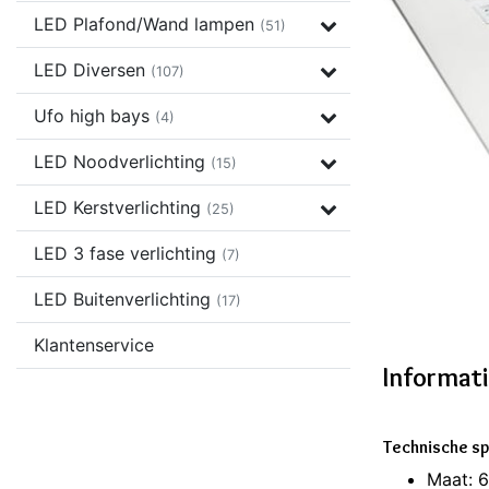
LED Plafond/Wand lampen
(51)
LED Diversen
(107)
Ufo high bays
(4)
LED Noodverlichting
(15)
LED Kerstverlichting
(25)
LED 3 fase verlichting
(7)
LED Buitenverlichting
(17)
Klantenservice
Informat
Technische sp
Maat: 