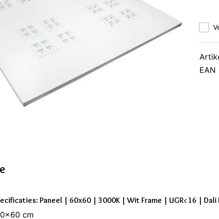
V
Artik
EAN
ie
ecificaties: Paneel | 60x60 | 3000K | Wit Frame | UGR<16 | Dali
60x60 cm