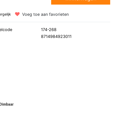
Voeg toe aan favorieten
ergelijk
elcode
174-268
8714984923011
 Dimbaar