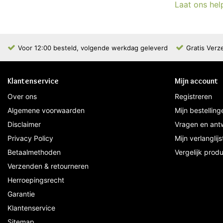
Laat ons hel
Voor 12:00 besteld, volgende werkdag geleverd
Gratis Verz
Klantenservice
Mijn account
Over ons
Registreren
Algemene voorwaarden
Mijn bestelling
Disclaimer
Vragen en ant
Privacy Policy
Mijn verlanglijs
Betaalmethoden
Vergelijk prod
Verzenden & retourneren
Herroepingsrecht
Garantie
Klantenservice
Sitemap